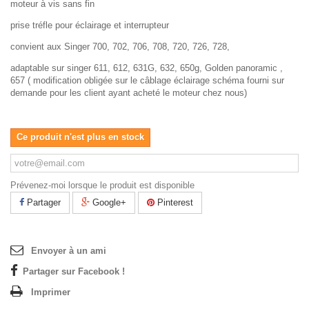
moteur à vis sans fin
prise tréfle pour éclairage et interrupteur
convient aux Singer 700, 702, 706, 708, 720, 726, 728,
adaptable sur singer 611, 612, 631G, 632, 650g, Golden panoramic ,
657 ( modification obligée sur le câblage éclairage schéma fourni sur
demande pour les client ayant acheté le moteur chez nous)
Ce produit n'est plus en stock
Prévenez-moi lorsque le produit est disponible
Partager
Google+
Pinterest
Envoyer à un ami
Partager sur Facebook !
Imprimer